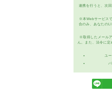
連携を行うと、次回
※本Webサービス
合のみ、あなたのL
※取得したメール
ん。また、法令に定
ユー
パ