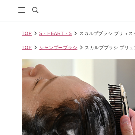
TOP
S・HEART・S
スカルプブラシ プリュス
TOP
シャンプーブラシ
スカルプブラシ プリュ