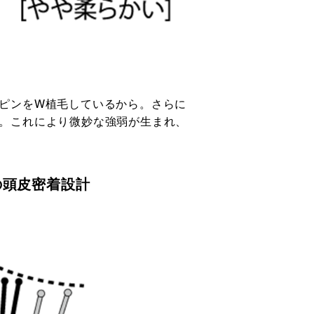
ピンをW植毛しているから。さらに
。これにより微妙な強弱が生まれ、
の頭皮密着設計