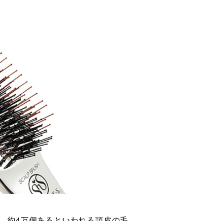
、約4万個あるといわれる頭皮の毛