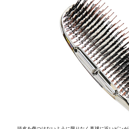
頭皮を傷つけないように限りなく真球に近いピンが