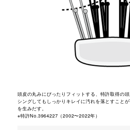
頭皮の丸みにぴったりフィットする、特許取得の頭
シングしてもしっかりキレイに汚れを落とすことが
を生みだす。
※特許No.3964227（2002〜2022年）