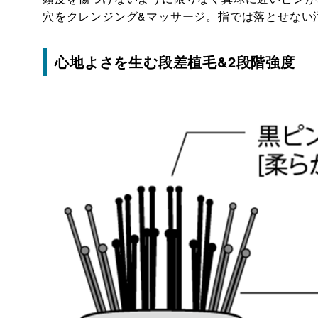
穴をクレンジング&マッサージ。指では落とせない
心地よさを生む段差植毛&2段階強度