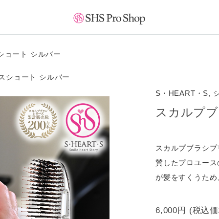
ショート シルバー
スショート シルバー
S・HEART・S,
スカルプブ
スカルプブラシプ
賛したプロユース
が髪をすくうため
6,000円
(税込