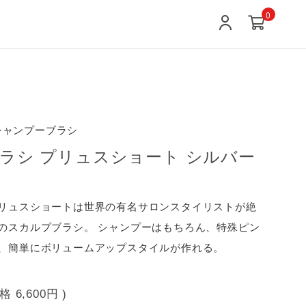
0
 シャンプーブラシ
ラシ プリュスショート シルバー
リュスショートは世界の有名サロンスタイリストが絶
のスカルプブラシ。 シャンプーはもちろん、特殊ピン
、簡単にボリュームアップスタイルが作れる。
価格
6,600円
)